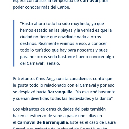
espera con ansías la temporada de
Carnaval
para
poder conocer más del Caribe.
“Hasta ahora todo ha sido muy lindo, ya que
hemos estado en las playas y la verdad es que la
ciudad no tiene que envidiarle nada a otros
destinos. Realmente vinimos a eso, a conocer
todo lo turístico que hay para nosotros y pues
para nosotros sería bastante bueno conocer algo
del Carnaval”, señaló.
Entretanto, Chris Ang, turista canadiense, contó que
le gusta todo lo relacionado con el Carnaval y por eso
se desplazó hacia
Barranquilla
: “Yo escuché bastante
y suenan divertidas todas las festividades y la danza”.
Los visitantes de otras ciudades del país también
hacen el esfuerzo de venir a pasar unos días en
el
Carnaval de Barranquilla
. Este es el caso de Laura
Bernal, proveniente de la ciudad de Bogotá, quién