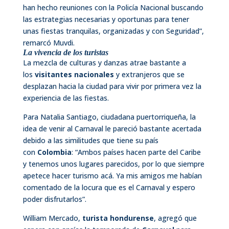
han hecho reuniones con la Policía Nacional buscando
las estrategias necesarias y oportunas para tener
unas fiestas tranquilas, organizadas y con Seguridad”,
remarcó Muvdi.
La vivencia de los turistas
La mezcla de culturas y danzas atrae bastante a
los
visitantes nacionales
y extranjeros que se
desplazan hacia la ciudad para vivir por primera vez la
experiencia de las fiestas.
Para Natalia Santiago, ciudadana puertorriqueña, la
idea de venir al Carnaval le pareció bastante acertada
debido a las similitudes que tiene su país
con
Colombia
: “Ambos países hacen parte del Caribe
y tenemos unos lugares parecidos, por lo que siempre
apetece hacer turismo acá. Ya mis amigos me habían
comentado de la locura que es el Carnaval y espero
poder disfrutarlos”.
William Mercado,
turista hondurense
, agregó que