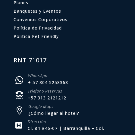
Planes
Banquetes y Eventos
Convenios Corporativos
Política de Privacidad
Política Pet Friendly
RNT 71017
WhatsApp

+ 57 304 5258368
Telefono Reservas

+57 313 2121212
Google Maps

¿Cómo llegar al hotel?
Dirección

Cl. 84 #46-07 | Barranquilla – Col.